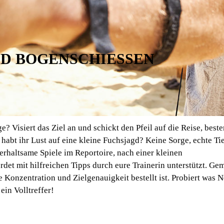
D BOGENSCHIESSEN
? Visiert das Ziel an und schickt den Pfeil auf die Reise, beste
r habt ihr Lust auf eine kleine Fuchsjagd? Keine Sorge, echte Tie
rhaltsame Spiele im Reportoire, nach einer kleinen
rdet mit hilfreichen Tipps durch eure Trainerin unterstützt. G
 Konzentration und Zielgenauigkeit bestellt ist. Probiert was 
ein Volltreffer!