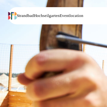
Strandbad
Hochseilgarten
Eventlocation