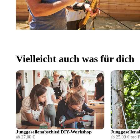
Vielleicht auch was für dich
Junggesellenabschied DIY-Workshop
Junggesellena
ab 27,00 €
ab 25,00 € pro 