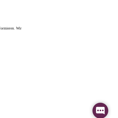
formieren. Wir
Abschicken