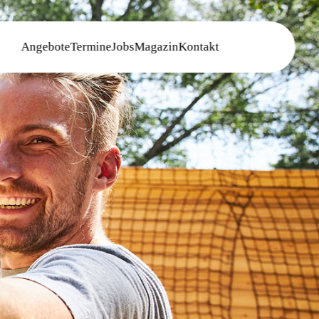
Angebote
Termine
Jobs
Magazin
Kontakt
BUCHEN