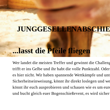
JUNGGESELLENABSCHIE
...lasst die Pfeile fliegen
Wer landet die meisten Treffer und gewinnt die Challenge
trifft er ins Gelbe und ihr habt die volle Punktzahl. Ode
es hier nicht. Wir haben spannende Wettkämpfe und unte
Sicherheitseinweisung, könnt ihr direkt loslegen und we
könnt ihr euch ausprobieren und schauen wie es um eure
und bucht gleich euer Bogenschießevent, es wird sicher 