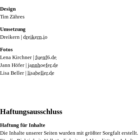
Design
Tim Zähres
Umsetzung
Dreikern |
dreikern.io
Fotos
Lena Kirchner |
fuenf6.de
Jann Höfer |
jannhoefer.de
Lisa Beller |
lisabeller.de
Haftungsausschluss
Haftung für Inhalte
Die Inhalte unserer Seiten wurden mit größter Sorgfalt erstellt.