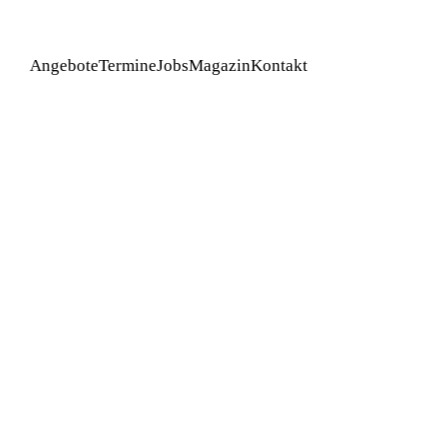
Angebote
Termine
Jobs
Magazin
Kontakt
BUCHEN