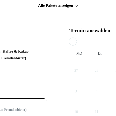
Alle Pakete anzeigen
Termin auswählen
er, Kaffee & Kakao
MO
DI
n Fremdanbieter)
men Fremdanbieter)