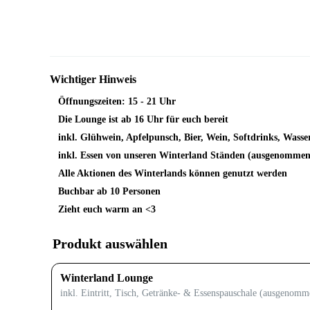
Wichtiger Hinweis
Öffnungszeiten: 15 - 21 Uhr
Die Lounge ist ab 16 Uhr für euch bereit
inkl. Glühwein, Apfelpunsch, Bier, Wein, Softdrinks, Wass
inkl. Essen von unseren Winterland Ständen (ausgenomme
Alle Aktionen des Winterlands können genutzt werden
Buchbar ab 10 Personen
Zieht euch warm an <3
Produkt auswählen
Winterland Lounge
inkl. Eintritt, Tisch, Getränke- & Essenspauschale (ausgenom