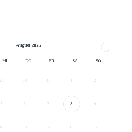
August
2026
MI
DO
FR
SA
SO