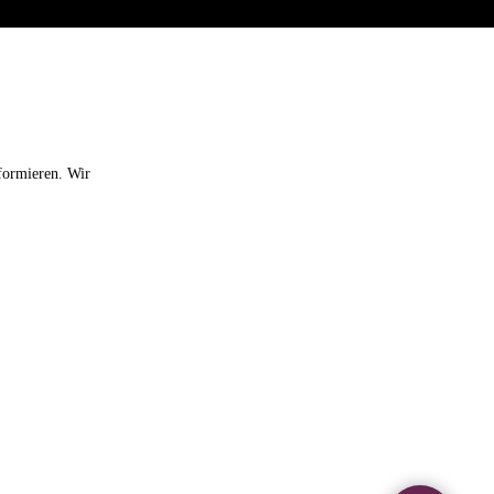
formieren. Wir
ABSCHICKEN