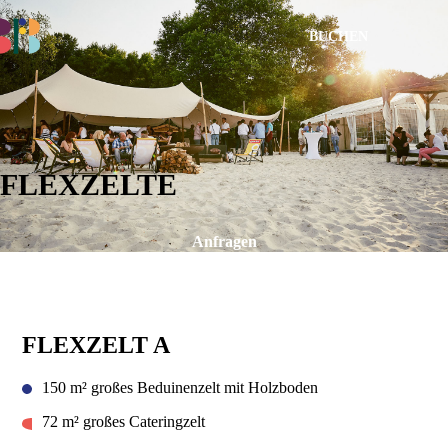
BUCHEN
FLEXZELTE
Anfragen
VISITOR INFORMATION
FLEXZELT A
150 m² großes Beduinenzelt mit Holzboden
72 m² großes Cateringzelt