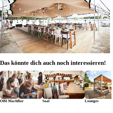
Das könnte dich auch noch interessieren!
OBI MachBar
Saal
Lounges