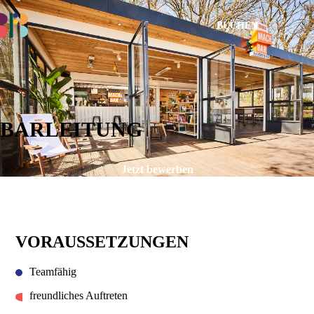
BUCHEN
BARLEITUNG
Jetzt bewerben
VISITOR INFORMATION
VORAUSSETZUNGEN
Teamfähig
freundliches Auftreten