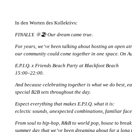
E.P.I.Q. | DJ-Set
Soundcloud
E.P.I.Q.
In den Worten des Kollektivs:
FINALLY. 🌞🏖 Our dream came true.
For years, we’ve been talking about hosting an open ai
our community could come together in one space. On Aug
E.P.I.Q. x Friends Beach Party at Blackfoot Beach
15:00–22:00.
And because celebrating together is what we do best, eac
special B2B sets throughout the day.
Expect everything that makes E.P.I.Q. what it is:
eclectic sounds, unexpected combinations, familiar faces
From soul to hip-hop, R&B to world pop, house to brea
summer day that we’ve been dreaming about for a long 