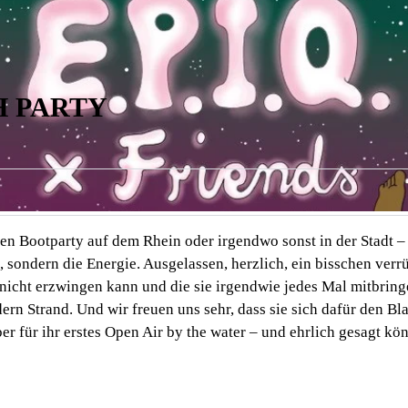
CH PARTY
ären Bootparty auf dem Rhein oder irgendwo sonst in der Stadt –
 sondern die Energie. Ausgelassen, herzlich, ein bisschen verr
nicht erzwingen kann und die sie irgendwie jedes Mal mitbring
ern Strand. Und wir freuen uns sehr, dass sie sich dafür den Bl
r für ihr erstes Open Air by the water – und ehrlich gesagt kö