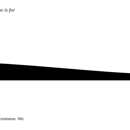
e is for
formieren. Wir