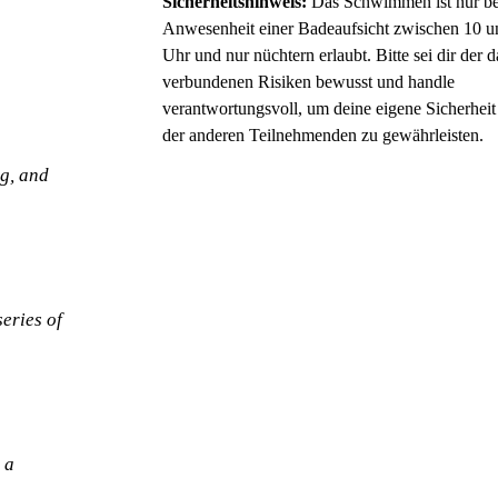
Sicherheitshinweis:
Das Schwimmen ist nur be
Anwesenheit einer Badeaufsicht zwischen 10 u
Uhr und nur nüchtern erlaubt. Bitte sei dir der 
verbundenen Risiken bewusst und handle
verantwortungsvoll, um deine eigene Sicherheit
der anderen Teilnehmenden zu gewährleisten.
ng, and
series of
 a